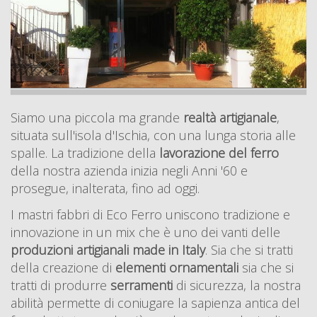
Siamo una piccola ma grande
realtà artigianale
,
situata sull'isola d'Ischia, con una lunga storia alle
spalle. La tradizione della
lavorazione del ferro
della nostra azienda inizia negli Anni '60 e
prosegue, inalterata, fino ad oggi.
I mastri fabbri di Eco Ferro uniscono tradizione e
innovazione in un mix che è uno dei vanti delle
produzioni artigianali made in Italy
. Sia che si tratti
della creazione di
elementi ornamentali
sia che si
tratti di produrre
serramenti
di sicurezza, la nostra
abilità permette di coniugare la sapienza antica del