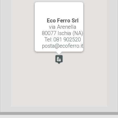
Eco Ferro Srl
via Arenella
80077 Ischia (NA)
Tel:
081 902520
posta@ecoferro.it