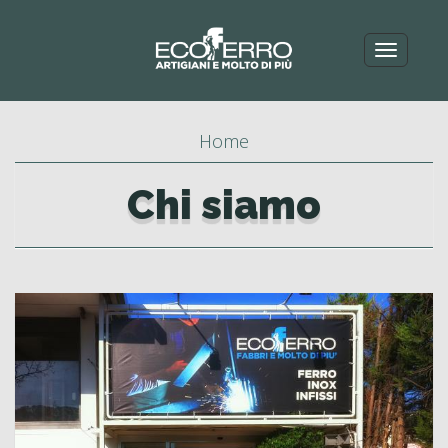
Toggle
navigat
Home
Chi siamo