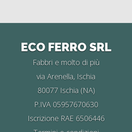
ECO FERRO SRL
Fabbri e molto di più
via Arenella, Ischia
80077 Ischia (NA)
P.IVA 05957670630
Iscrizione RAE 6506446