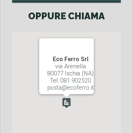
OPPURE CHIAMA
Eco Ferro Srl
via Arenella
80077 Ischia (NA)
Tel:
081 902520
posta@ecoferro.it