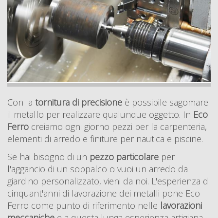
Con la
tornitura di precisione
è possibile sagomare
il metallo per realizzare qualunque oggetto. In
Eco
Ferro
creiamo ogni giorno pezzi per la carpenteria,
elementi di arredo e finiture per nautica e piscine.
Se hai bisogno di un
pezzo particolare
per
l'aggancio di un soppalco o vuoi un arredo da
giardino personalizzato, vieni da noi. L'esperienza di
cinquant'anni di lavorazione dei metalli pone Eco
Ferro come punto di riferimento nelle
lavorazioni
meccaniche
e a questa lunga esperienza artigiana