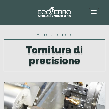
Toggle
navigat
Home
Tecniche
Tornitura di
precisione